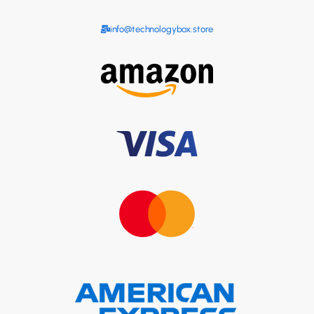
info@technologybox.store