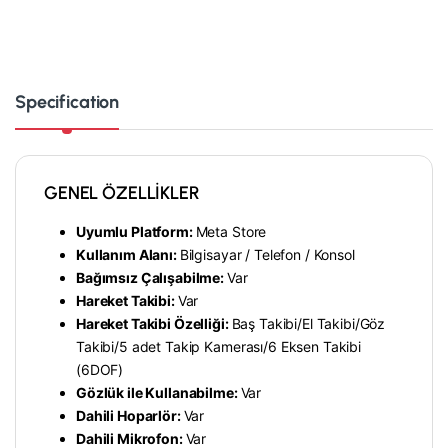
Specification
GENEL ÖZELLİKLER
Uyumlu Platform:
Meta Store
Kullanım Alanı:
Bilgisayar /
Telefon /
Konsol
Bağımsız Çalışabilme:
Var
Hareket Takibi:
Var
Hareket Takibi Özelliği:
Baş Takibi/
El Takibi/
Göz
Takibi/
5 adet Takip Kamerası/
6 Eksen Takibi
(6DOF)
Gözlük ile Kullanabilme:
Var
Dahili Hoparlör:
Var
Dahili Mikrofon:
Var