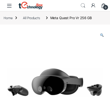
0
Meta Quest Pro Vr 256 GB
Home
All Products