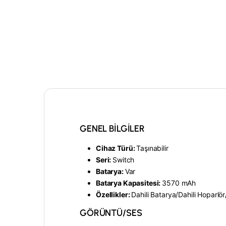
GENEL BİLGİLER
Cihaz Türü:
Taşınabilir
Seri:
Switch
Batarya:
Var
Batarya Kapasitesi:
3570 mAh
Özellikler:
Dahili Batarya/
Dahili Hoparlör
GÖRÜNTÜ/SES