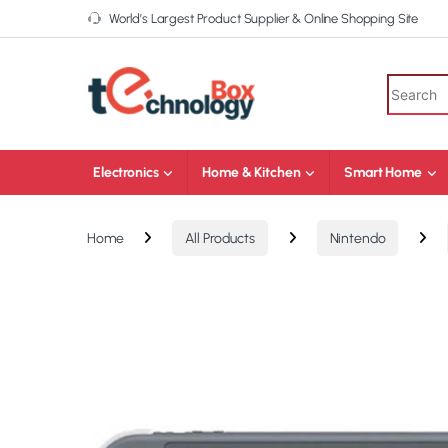
World’s Largest Product Supplier & Online Shopping Site
Electronics
Home & Kitchen
Smart Home
Home
All Products
Nintendo