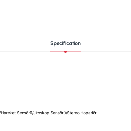
Specification
/
Hareket Sensörü/
Jiroskop Sensörü/
Stereo Hoparlör