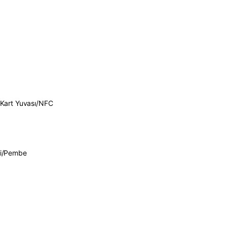
Kart Yuvası/
NFC
i/Pembe