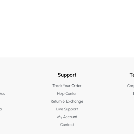
Support
T
Track Your Order
Corp
les
Help Center
n
Return & Exchange
a
Live Support
s
My Account
Contact