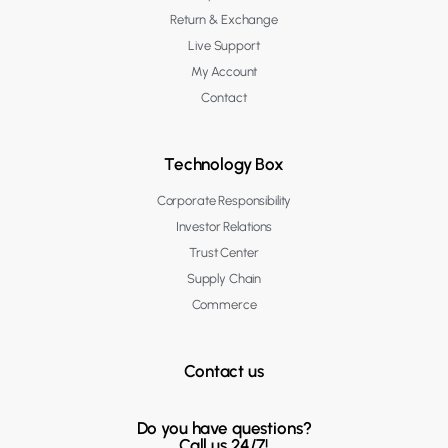
Return & Exchange
Live Support
My Account
Contact
Technology Box
Corporate Responsibility
Investor Relations
Trust Center
Supply Chain
Commerce
Contact us
Do you have questions?
Call us 24/7!