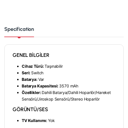
Specification
GENEL BİLGİLER
Cihaz Türü:
Taşınabilir
Seri:
Switch
Batarya:
Var
Batarya Kapasitesi:
3570 mAh
Özellikler:
Dahili Batarya/
Dahili Hoparlör/
Hareket
Sensörü/
Jiroskop Sensörü/
Stereo Hoparlör
GÖRÜNTÜ/SES
TV Kullanımı:
Yok