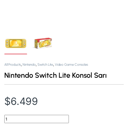
,
,
,
All Products
Nintendo
Switch Lite
Video Game Consoles
Nintendo Switch Lite Konsol Sarı
$
6.499