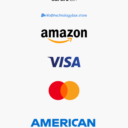
info@technologybox.store