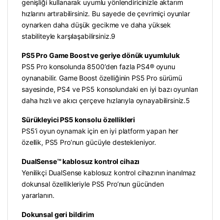
genişliği kullanarak uyumlu yönlendiricinizle aktarım
hızlarını artırabilirsiniz. Bu sayede de çevrimiçi oyunlar
oynarken daha düşük gecikme ve daha yüksek
stabiliteyle karşılaşabilirsiniz.9
PS5 Pro Game Boost ve geriye dönük uyumluluk
PS5 Pro konsolunda 8500’den fazla PS4® oyunu
oynanabilir. Game Boost özelliğinin PS5 Pro sürümü
sayesinde, PS4 ve PS5 konsolundaki en iyi bazı oyunları
daha hızlı ve akıcı çerçeve hızlarıyla oynayabilirsiniz.5
Sürükleyici PS5 konsolu özellikleri
PS5’i oyun oynamak için en iyi platform yapan her
özellik, PS5 Pro’nun gücüyle destekleniyor.
DualSense™ kablosuz kontrol cihazı
Yenilikçi DualSense kablosuz kontrol cihazının inanılmaz
dokunsal özellikleriyle PS5 Pro’nun gücünden
yararlanın.
Dokunsal geri bildirim