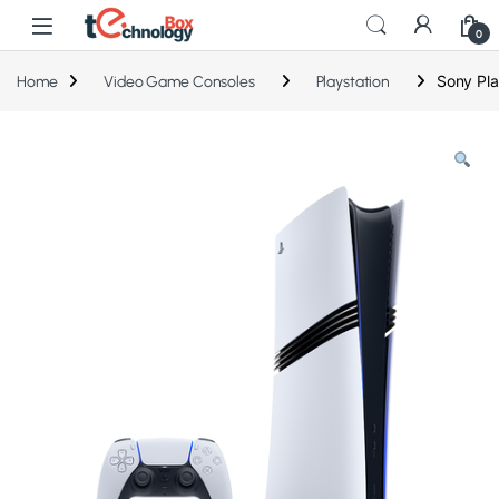
0
Sony Pla
Home
Video Game Consoles
Playstation