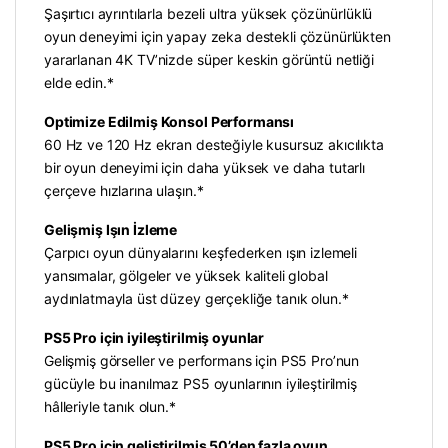
Şaşırtıcı ayrıntılarla bezeli ultra yüksek çözünürlüklü
oyun deneyimi için yapay zeka destekli çözünürlükten
yararlanan 4K TV’nizde süper keskin görüntü netliği
elde edin.*
Optimize Edilmiş Konsol Performansı
60 Hz ve 120 Hz ekran desteğiyle kusursuz akıcılıkta
bir oyun deneyimi için daha yüksek ve daha tutarlı
çerçeve hızlarına ulaşın.*
Gelişmiş Işın İzleme
Çarpıcı oyun dünyalarını keşfederken ışın izlemeli
yansımalar, gölgeler ve yüksek kaliteli global
aydınlatmayla üst düzey gerçekliğe tanık olun.*
PS5 Pro için iyileştirilmiş oyunlar
Gelişmiş görseller ve performans için PS5 Pro’nun
gücüyle bu inanılmaz PS5 oyunlarının iyileştirilmiş
hâlleriyle tanık olun.*
PS5 Pro için geliştirilmiş 50’den fazla oyun