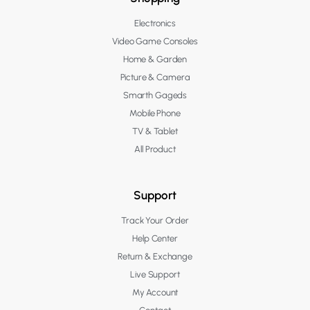
Electronics
Video Game Consoles
Home & Garden
Picture & Camera
Smarth Gageds
Mobile Phone
TV & Tablet
All Product
Support
Track Your Order
Help Center
Return & Exchange
Live Support
My Account