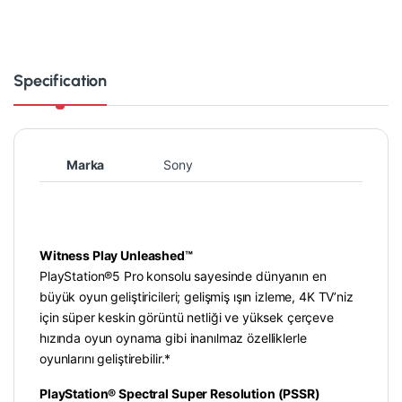
Specification
Marka
Sony
Witness Play Unleashed™
PlayStation®5 Pro konsolu sayesinde dünyanın en
büyük oyun geliştiricileri; gelişmiş ışın izleme, 4K TV’niz
için süper keskin görüntü netliği ve yüksek çerçeve
hızında oyun oynama gibi inanılmaz özelliklerle
oyunlarını geliştirebilir.*
PlayStation® Spectral Super Resolution (PSSR)