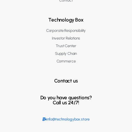
Contact
Technology Box
Corporate Responsibility
Investor Relations
Trust Center
Supply Chain
Commerce
Contact us
Do you have questions?
Call us 24/7!
info@technologybox.store