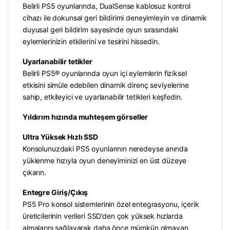
Belirli PS5 oyunlarında, DualSense kablosuz kontrol
cihazı ile dokunsal geri bildirimi deneyimleyin ve dinamik
duyusal geri bildirim sayesinde oyun sırasındaki
eylemlerinizin etkilerini ve tesirini hissedin.
Uyarlanabilir tetikler
Belirli PS5® oyunlarında oyun içi eylemlerin fiziksel
etkisini simüle edebilen dinamik direnç seviyelerine
sahip, etkileyici ve uyarlanabilir tetikleri keşfedin.
Yıldırım hızında muhteşem görseller
Ultra Yüksek Hızlı SSD
Konsolunuzdaki PS5 oyunlarının neredeyse anında
yüklenme hızıyla oyun deneyiminizi en üst düzeye
çıkarın.
Entegre Giriş/Çıkış
PS5 Pro konsol sistemlerinin özel entegrasyonu, içerik
üreticilerinin verileri SSD’den çok yüksek hızlarda
almalarını sağlayarak daha önce mümkün olmayan