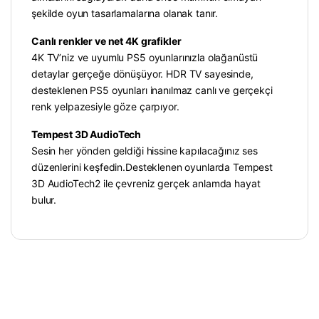
şekilde oyun tasarlamalarına olanak tanır.
Canlı renkler ve net 4K grafikler
4K TV’niz ve uyumlu PS5 oyunlarınızla olağanüstü
detaylar gerçeğe dönüşüyor. HDR TV sayesinde,
desteklenen PS5 oyunları inanılmaz canlı ve gerçekçi
renk yelpazesiyle göze çarpıyor.
Tempest 3D AudioTech
Sesin her yönden geldiği hissine kapılacağınız ses
düzenlerini keşfedin.Desteklenen oyunlarda Tempest
3D AudioTech2 ile çevreniz gerçek anlamda hayat
bulur.