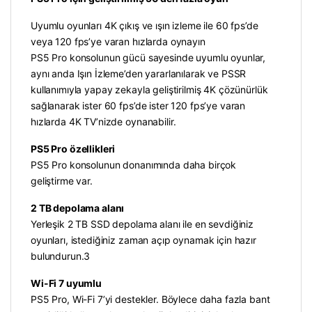
Uyumlu oyunları 4K çıkış ve ışın izleme ile 60 fps’de
veya 120 fps’ye varan hızlarda oynayın
PS5 Pro konsolunun gücü sayesinde uyumlu oyunlar,
aynı anda Işın İzleme’den yararlanılarak ve PSSR
kullanımıyla yapay zekayla geliştirilmiş 4K çözünürlük
sağlanarak ister 60 fps’de ister 120 fps’ye varan
hızlarda 4K TV’nizde oynanabilir.
PS5 Pro özellikleri
PS5 Pro konsolunun donanımında daha birçok
geliştirme var.
2 TB depolama alanı
Yerleşik 2 TB SSD depolama alanı ile en sevdiğiniz
oyunları, istediğiniz zaman açıp oynamak için hazır
bulundurun.3
Wi-Fi 7 uyumlu
PS5 Pro, Wi-Fi 7’yi destekler. Böylece daha fazla bant