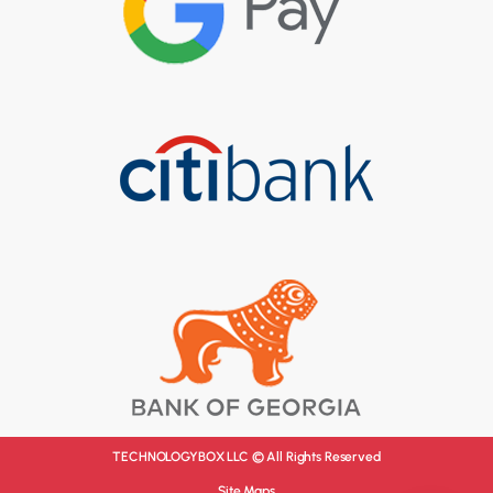
TECHNOLOGYBOX LLC © All Rights Reserved
Site Maps