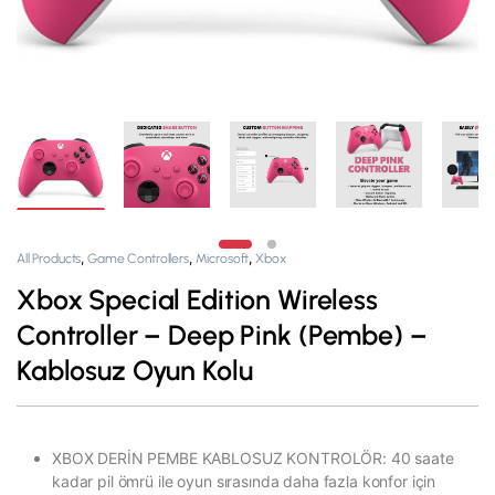
,
,
,
All Products
Game Controllers
Microsoft
Xbox
Xbox Special Edition Wireless
Controller – Deep Pink (Pembe) –
Kablosuz Oyun Kolu
XBOX DERİN PEMBE KABLOSUZ KONTROLÖR: 40 saate
kadar pil ömrü ile oyun sırasında daha fazla konfor için