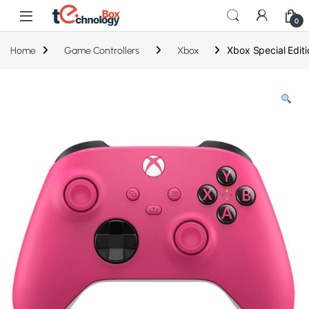
0
Xbox Special Edit
Home
Game Controllers
Xbox