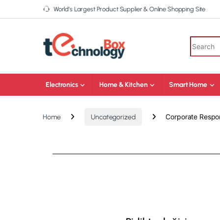
World’s Largest Product Supplier & Online Shopping Site
Electronics
Home & Kitchen
Smart Home
Corporate Respon
Home
Uncategorized