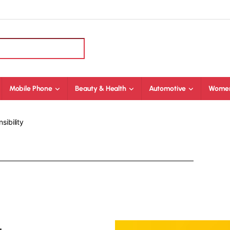
Mobile Phone
Beauty & Health
Automotive
Women
sibility