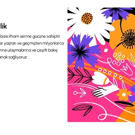
lik
in bize ilham verme gücüne sahiptir.
, her yaştan ve geçmişten milyonlarca
rine ulaşmalarına ve çeşitli bakış
anak sağlıyoruz.