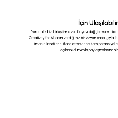
İçin Ulaşılabilir
Yaratıcılık bizi birleştirme ve dünyayı değiştirmemiz iç
Creativity for All adını verdiğimiz bir vizyon aracılığıyla
insanın kendilerini ifade etmelerine, tam potansiyelle
açılarını dünyayla paylaşmalarına ol