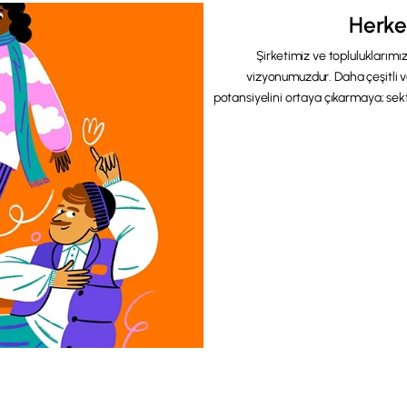
Herkes
Şirketimiz ve topluluklarımızda
vizyonumuzdur. Daha çeşitli v
potansiyelini ortaya çıkarmaya; se