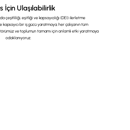
 İçin Ulaşılabilirlik
 çeşitliliği, eşitliği ve kapsayıcılığı (DEI) ilerletme
e kapsayıcı bir iş gücü yaratmaya; her çalışanın tüm
ktörümüz ve toplumun tamamı için anlamlı etki yaratmaya
odaklanıyoruz.