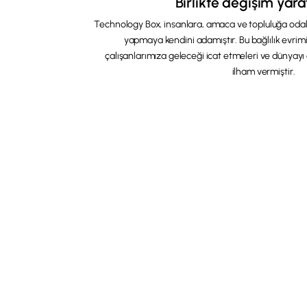
Birlikte değişim yara
Technology Box, insanlara, amaca ve topluluğa oda
yapmaya kendini adamıştır. Bu bağlılık evrim
çalışanlarımıza geleceği icat etmeleri ve dünyayı 
ilham vermiştir.