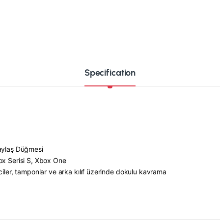
Specification
Paylaş Düğmesi
ox Serisi S, Xbox One
ciler, tamponlar ve arka kılıf üzerinde dokulu kavrama